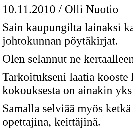
10.11.2010 / Olli Nuotio
Sain kaupungilta lainaksi k
johtokunnan pöytäkirjat.
Olen selannut ne kertaalleen
Tarkoitukseni laatia kooste 
kokouksesta on ainakin yksi
Samalla selviää myös ketkä 
opettajina, keittäjinä.