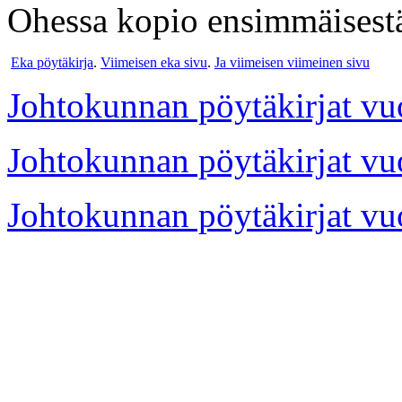
Ohessa kopio ensimmäisestä 
Eka pöytäkirja
.
Viimeisen eka sivu
.
Ja viimeisen viimeinen sivu
Johtokunnan pöytäkirjat vu
Johtokunnan pöytäkirjat vu
Johtokunnan pöytäkirjat vu