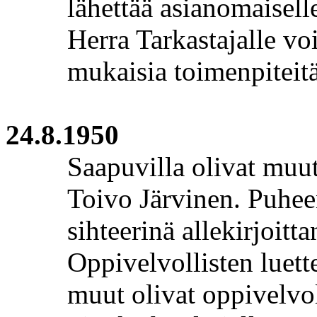
lähettää asianomaisell
Herra Tarkastajalle vo
mukaisia toimenpiteitä
24.8.1950
Saapuvilla olivat muut
Toivo Järvinen.
Puhee
sihteerinä allekirjoitta
Oppivelvollisten luette
muut olivat oppivelvol