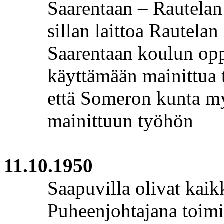
Saarentaan
–
Rautelan
sillan laittoa
Rautelan
Saarentaan
koulun opp
käyttämään mainittua t
että Someron kunta my
mainittuun työhön
11.10.1950
Saapuvilla olivat kaik
Puheenjohtajana toimi