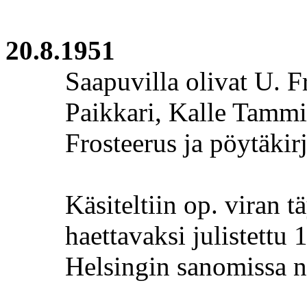
20.8.1951
Saapuvilla olivat U.
F
Paikkari
, Kalle Tammi
Frosteerus
ja pöytäkirj
Käsiteltiin op. viran t
haettavaksi julistettu 
Helsingin sanomissa n