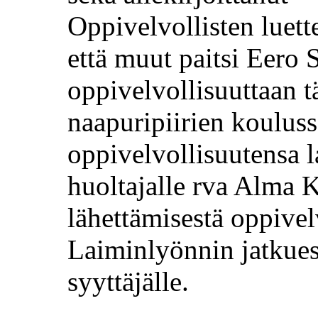
Oppivelvollisten luette
että muut paitsi Eero 
oppivelvollisuuttaan t
naapuripiirien kouluss
oppivelvollisuutensa 
huoltajalle rva Alma K
lähettämisestä oppivel
Laiminlyönnin jatkues
syyttäjälle.