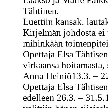
Tähtinen.
Luettiin
kansak
. laut
Kirjelmän johdosta ei 
mihinkään toimenpitei
Opettaja Elsa Tähtise
virkaansa hoitamasta, s
Anna Heiniö13.3. – 2
Opettaja Elsa Tähtise
edelleen 26.3. – 31.5