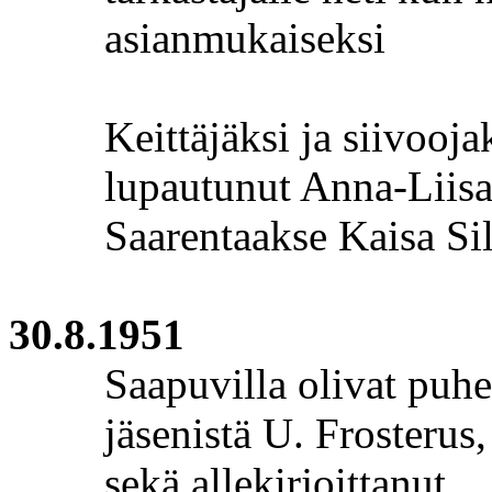
asianmukaiseksi
Keittäjäksi ja siivooja
lupautunut Anna-Liisa
Saarentaakse
Kaisa Sil
30.8.1951
Saapuvilla olivat puhe
jäsenistä U.
Frosterus
sekä allekirjoittanut