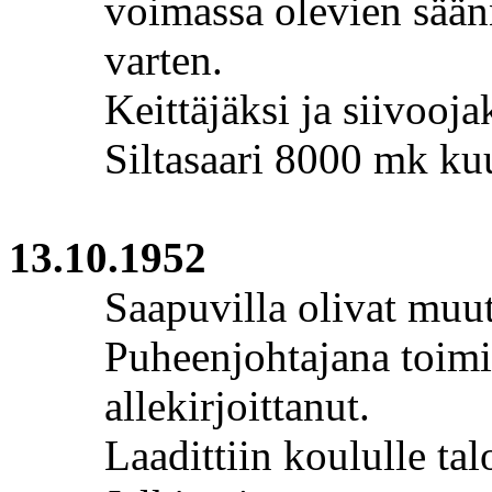
voimassa olevien sään
varten.
Keittäjäksi ja siivooja
Siltasaari 8000 mk kuu
13.10.1952
Saapuvilla olivat muut
Puheenjohtajana toimi
allekirjoittanut.
Laadittiin koululle ta