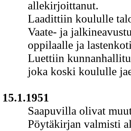
allekirjoittanut.
Laadittiin koululle ta
Vaate- ja jalkineavustu
oppilaalle ja lastenkot
Luettiin kunnanhallitu
joka koski koululle jae
15.1.1951
Saapuvilla olivat muut 
Pöytäkirjan valmisti al