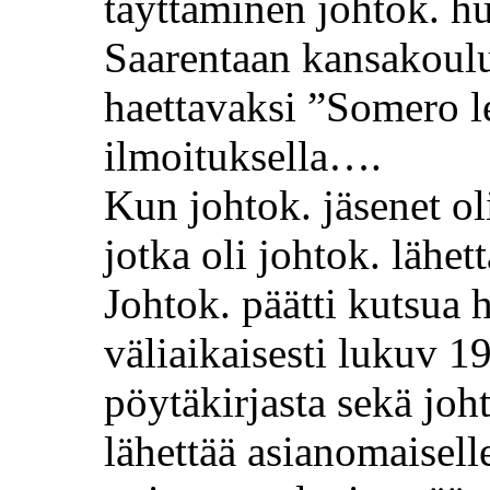
täyttäminen
johtok
. h
Saarentaan
kansakoulus
haettavaksi ”Somero l
ilmoituksella
….
Kun
johtok
. jäsenet o
jotka oli
johtok
. lähet
Johtok
. päätti kutsua
väliaikaisesti
lukuv
1
pöytäkirjasta sekä jo
lähettää asianomaisell