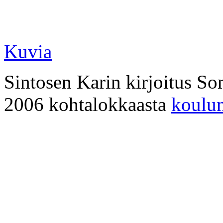
Kuvia
Sintosen Karin kirjoitus S
2006 kohtalokkaasta
koulum