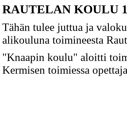
RAUTELAN KOULU 19
Tähän tulee juttua ja valok
alikouluna toimineesta Raut
"Knaapin koulu" aloitti toi
Kermisen toimiessa opettaj