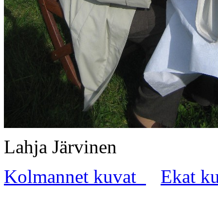
Lahja Järvinen
Kolmannet kuvat
Ekat k