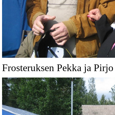
Frosteruksen Pekka ja Pirjo