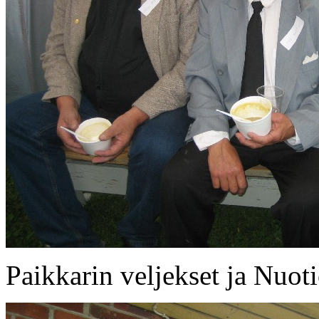
Paikkarin veljekset ja Nuot