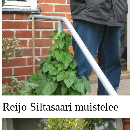
Reijo Siltasaari muistelee