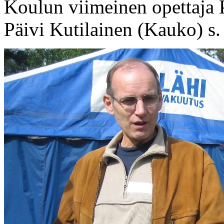
Koulun viimeinen opettaja P
Päivi Kutilainen (Kauko) s