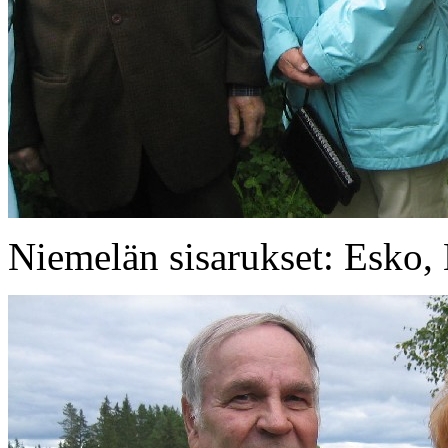
Niemelän sisarukset: Esko, 