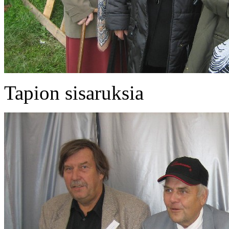
Tapion sisaruksia