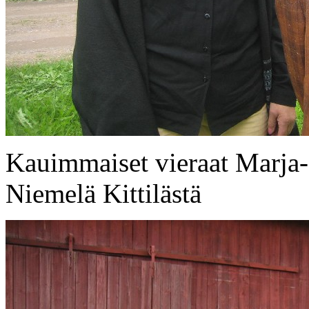
Kauimmaiset vieraat Marja-L
Niemelä Kittilästä